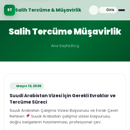
Salih Tercüme & Müşavirlik
ST
Giris
Salih Tercüme Müşavirlik
Ana Sayfa
›
Blog
Mayıs 12, 2026
Suudi Arabistan Vizesi İçin Gerekli Evraklar ve
Tercüme Süreci
Suudi Arabistan Çalışma Vizesi Başvurusu ve Evrak Çeviri
Rehberi
Suudi Arabistan çalışma vizesi başvurusu;
doğru belgelerin hazırlanması, profesyonel çev…