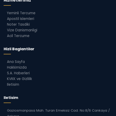
Hizmetlerimiz
Yeminli Tercume
Apostil Islemleri
Noter Tasdiki
Vize Danismanligi
Acil Tercume
Hizli Baglantilar
Ana Sayfa
Hakkimizda
S.A. Haberleri
KVKK ve Gizlilik
Iletisim
Iletisim
Gaziosmanpasa Mah. Turan Emeksiz Cad. No:8/6 Cankaya /