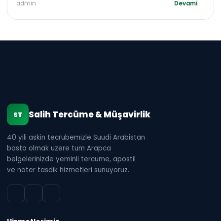
admin
Devami
Salih Tercüme & Müşavirlik
ST
40 yili askin tecrubemizle Suudi Arabistan
basta olmak uzere tum Arapca
belgelerinizde yeminli tercume, apostil
ve noter tasdik hizmetleri sunuyoruz.