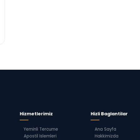
Hizmetlerimiz
Hizli Baglantilar
Yeminli Tercume
Ana Sayfa
Apostil Islemleri
Hakkimizda