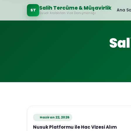
Salih Tercüme & Müşavirlik
Ana S
ST
Suudi Arabistan Vize Danışmanlığı
Sa
Haziran 22, 2026
Nusuk Platformu ile Hac Vizesi Alım