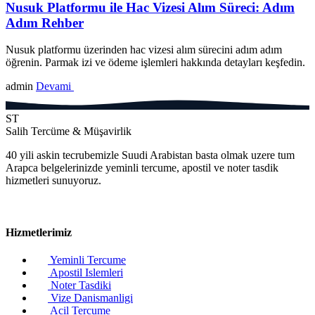
Nusuk Platformu ile Hac Vizesi Alım Süreci: Adım
Adım Rehber
Nusuk platformu üzerinden hac vizesi alım sürecini adım adım
öğrenin. Parmak izi ve ödeme işlemleri hakkında detayları keşfedin.
admin
Devami
ST
Salih Tercüme & Müşavirlik
40 yili askin tecrubemizle Suudi Arabistan basta olmak uzere tum
Arapca belgelerinizde yeminli tercume, apostil ve noter tasdik
hizmetleri sunuyoruz.
Hizmetlerimiz
Yeminli Tercume
Apostil Islemleri
Noter Tasdiki
Vize Danismanligi
Acil Tercume