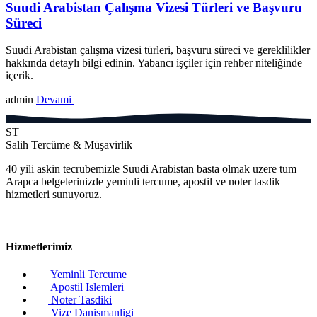
Suudi Arabistan Çalışma Vizesi Türleri ve Başvuru
Süreci
Suudi Arabistan çalışma vizesi türleri, başvuru süreci ve gereklilikler
hakkında detaylı bilgi edinin. Yabancı işçiler için rehber niteliğinde
içerik.
admin
Devami
ST
Salih Tercüme & Müşavirlik
40 yili askin tecrubemizle Suudi Arabistan basta olmak uzere tum
Arapca belgelerinizde yeminli tercume, apostil ve noter tasdik
hizmetleri sunuyoruz.
Hizmetlerimiz
Yeminli Tercume
Apostil Islemleri
Noter Tasdiki
Vize Danismanligi